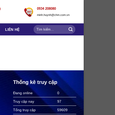
)
0934 208080
minh.huynh@chm.com.vn
Tìm
LIÊN HỆ
kiếm:
Thống kê truy cập
Đang online
0
Truy cập nay
97
Tổng truy cập
59609