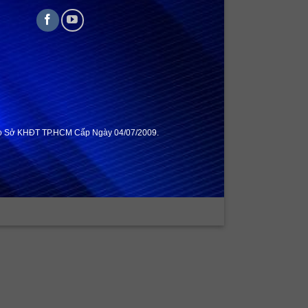
do Sở KHĐT TP.HCM Cấp Ngày 04/07/2009.