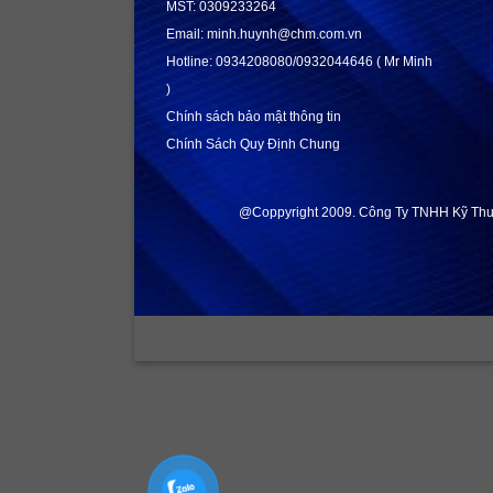
MST: 0309233264
Email: minh.huynh@chm.com.vn
Hotline: 0934208080/0932044646 ( Mr Minh
)
Chính sách bảo mật thông tin
Chính Sách Quy Định Chung
@Coppyright 2009. Công Ty TNHH Kỹ Thu