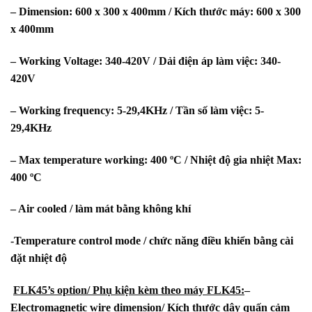
– Dimension: 600 x 300 x 400mm / Kích thước máy: 600 x 300
x 400mm
– Working Voltage: 340-420V / Dải điện áp làm việc: 340-
420V
– Working frequency: 5-29,4KHz / Tần số làm việc: 5-
29,4KHz
– Max temperature working: 400 ºC / Nhiệt độ gia nhiệt Max:
400 ºC
– Air cooled / làm mát bằng không khí
-Temperature control mode / chức năng điều khiển bằng cài
đặt nhiệt độ
FLK45’s option/ Phụ kiện kèm theo máy FLK45:
–
Electromagnetic wire dimension/ Kích thước dây quấn cảm