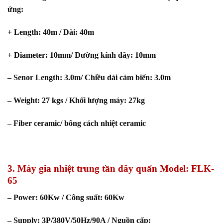
ứng:
+ Length: 40m / Dài: 40m
+ Diameter: 10mm/ Đường kính dây: 10mm
– Senor Length: 3.0m/ Chiều dài cảm biến: 3.0m
– Weight: 27 kgs / Khối lượng máy: 27kg
– Fiber ceramic/ bông cách nhiệt ceramic
3. Máy gia nhiệt trung tần dây quấn Model: FLK-
65
– Power: 60Kw / Công suất: 60Kw
– Supply: 3P/380V/50Hz/90A / Nguồn cấp: