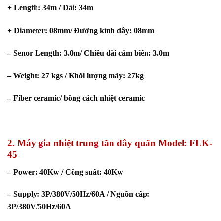
+ Length: 34m / Dài: 34m
+ Diameter: 08mm/ Đường kính dây: 08mm
– Senor Length: 3.0m/ Chiều dài cảm biến: 3.0m
– Weight: 27 kgs / Khối lượng máy: 27kg
– Fiber ceramic/ bông cách nhiệt ceramic
2. Máy gia nhiệt trung tần dây quấn Model: FLK-
45
– Power: 40Kw / Công suất: 40Kw
– Supply: 3P/380V/50Hz/60A / Nguồn cấp:
3P/380V/50Hz/60A