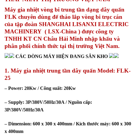
Máy gia nhiệt vòng bi trung tần dạng dây quấn
FLK chuyên dùng để tháo lắp vòng bi trục cán
của tập đoàn SHANGHAI LISANXI ELECTRIC
MACHINERY ( LSX-China ) được công ty
TNHH KT CN Châu Hải Minh nhập khẩu và
phân phối chính thức tại thị trường Việt Nam.
CÁC DÒNG MÁY HIỆN ĐANG SẲN KHO️
1. Máy gia nhiệt trung tần dây quấn Model: FLK-
25
– Power: 20Kw / Công suất: 20Kw
– Supply: 3P/380V/50Hz/30A / Nguồn cấp:
3P/380V/50Hz/30A
– Dimension: 600 x 300 x 400mm / Kích thước máy: 600 x 300
x 400mm