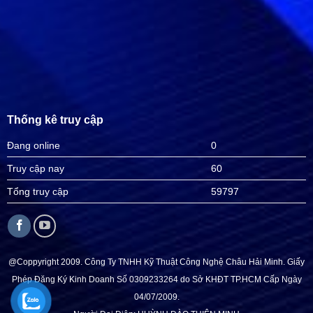
Thống kê truy cập
Đang online
0
Truy cập nay
60
Tổng truy cập
59797
@Coppyright 2009. Công Ty TNHH Kỹ Thuật Công Nghệ Châu Hải Minh. Giấy
Phép Đăng Ký Kinh Doanh Số 0309233264 do Sở KHĐT TP.HCM Cấp Ngày
04/07/2009.