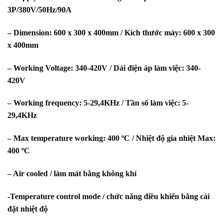
3P/380V/50Hz/90A
– Dimension: 600 x 300 x 400mm / Kích thước máy: 600 x 300
x 400mm
– Working Voltage: 340-420V / Dải điện áp làm việc: 340-
420V
– Working frequency: 5-29,4KHz / Tần số làm việc: 5-
29,4KHz
– Max temperature working: 400 ºC / Nhiệt độ gia nhiệt Max:
400 ºC
– Air cooled / làm mát bằng không khí
-Temperature control mode / chức năng điều khiển bằng cài
đặt nhiệt độ