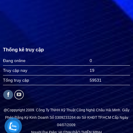
Thống kê truy cập
Đang online
0
Truy cập nay
19
Tổng truy cập
59531
@Coppyright 2009. Công Ty TNHH Kỹ Thuật Công Nghệ Châu Hải Minh. Giấy
Phép Đăng Ký Kinh Doanh Số 0309233264 do Sở KHĐT TP.HCM Cấp Ngày
04/07/2009.
Người Đại Điện: HUỲNH ĐÀO THIỆN MINH